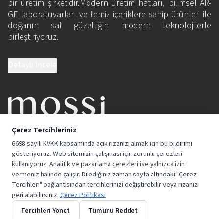
bir üretim şirketidir.Modern üretim hatları, bilimsel AR-
GE laboratuvarları ve temiz içeriklere sahip ürünleri ile
doğanın saf güzelliğini modern teknolojilerle
birleştiriyoruz.
Detaylı İncele
BİZE KATILIN
Çerez Tercihleriniz
6698 sayılı KVKK kapsamında açık rızanızı almak için bu bildirimi
gösteriyoruz. Web sitemizin çalışması için zorunlu çerezleri
kullanıyoruz. Analitik ve pazarlama çerezleri ise yalnızca izin
vermeniz halinde çalışır. Dilediğiniz zaman sayfa altındaki "Çerez
Tercihleri" bağlantısından tercihlerinizi değiştirebilir veya rızanızı
geri alabilirsiniz.
Çerez Politikası
Tercihleri Yönet
Tümünü Reddet