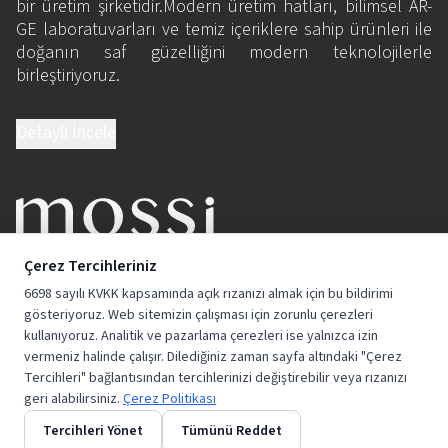
bir üretim şirketidir.Modern üretim hatları, bilimsel AR-
GE laboratuvarları ve temiz içeriklere sahip ürünleri ile
doğanın saf güzelliğini modern teknolojilerle
birleştiriyoruz.
Detaylı İncele
BİZE KATILIN
Çerez Tercihleriniz
6698 sayılı KVKK kapsamında açık rızanızı almak için bu bildirimi
gösteriyoruz. Web sitemizin çalışması için zorunlu çerezleri
kullanıyoruz. Analitik ve pazarlama çerezleri ise yalnızca izin
vermeniz halinde çalışır. Dilediğiniz zaman sayfa altındaki "Çerez
Tercihleri" bağlantısından tercihlerinizi değiştirebilir veya rızanızı
geri alabilirsiniz.
Çerez Politikası
Tercihleri Yönet
Tümünü Reddet