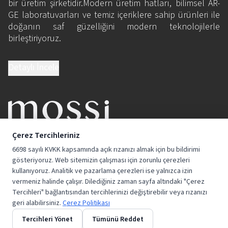
bir üretim şirketidir.Modern üretim hatları, bilimsel AR-
GE laboratuvarları ve temiz içeriklere sahip ürünleri ile
doğanın saf güzelliğini modern teknolojilerle
birleştiriyoruz.
Detaylı İncele
BİZE KATILIN
Çerez Tercihleriniz
6698 sayılı KVKK kapsamında açık rızanızı almak için bu bildirimi
gösteriyoruz. Web sitemizin çalışması için zorunlu çerezleri
kullanıyoruz. Analitik ve pazarlama çerezleri ise yalnızca izin
vermeniz halinde çalışır. Dilediğiniz zaman sayfa altındaki "Çerez
Tercihleri" bağlantısından tercihlerinizi değiştirebilir veya rızanızı
geri alabilirsiniz.
Çerez Politikası
Tercihleri Yönet
Tümünü Reddet